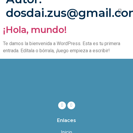
dosdai.zus@gmail.c
¡Hola, mundo!
Te damos la bienvenida a WordPress. Esta es tu primera
entrada. Edítala o bórrala, ¡luego empieza a escribir!
Enlaces
Inicio